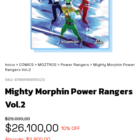
Inicio
>
CÓMICS
>
MOZTROS
>
Power Rangers
>
Mighty Morphin Power
Rangers Vol.2
SKU:
9788418955020
Mighty Morphin Power Rangers
Vol.2
$29.000,00
$26.100,00
10
% OFF
Ahorrás:
$2.900,00