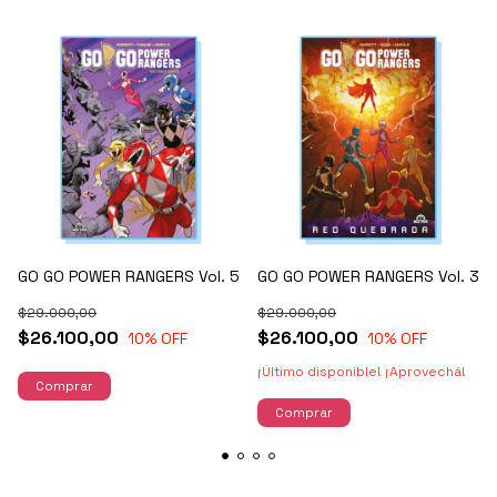
GO GO POWER RANGERS Vol. 5
GO GO POWER RANGERS Vol. 3
$29.000,00
$29.000,00
$26.100,00
$26.100,00
10
% OFF
10
% OFF
¡Último disponible! ¡Aprovechá!