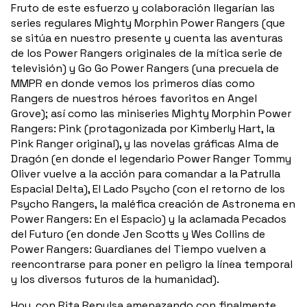
Fruto de este esfuerzo y colaboración llegarían las
series regulares Mighty Morphin Power Rangers (que
se sitúa en nuestro presente y cuenta las aventuras
de los Power Rangers originales de la mítica serie de
televisión) y Go Go Power Rangers (una precuela de
MMPR en donde vemos los primeros días como
Rangers de nuestros héroes favoritos en Angel
Grove); así como las miniseries Mighty Morphin Power
Rangers: Pink (protagonizada por Kimberly Hart, la
Pink Ranger original), y las novelas gráficas Alma de
Dragón (en donde el legendario Power Ranger Tommy
Oliver vuelve a la acción para comandar a la Patrulla
Espacial Delta), El Lado Psycho (con el retorno de los
Psycho Rangers, la maléfica creación de Astronema en
Power Rangers: En el Espacio) y la aclamada Pecados
del Futuro (en donde Jen Scotts y Wes Collins de
Power Rangers: Guardianes del Tiempo vuelven a
reencontrarse para poner en peligro la línea temporal
y los diversos futuros de la humanidad).
Hoy, con Rita Repulsa amenazando con finalmente