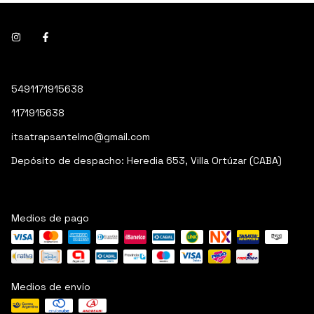
5491171915638
1171915638
itsatrapsantelmo@gmail.com
Depósito de despacho: Heredia 653, Villa Ortúzar (CABA)
Medios de pago
Medios de envío