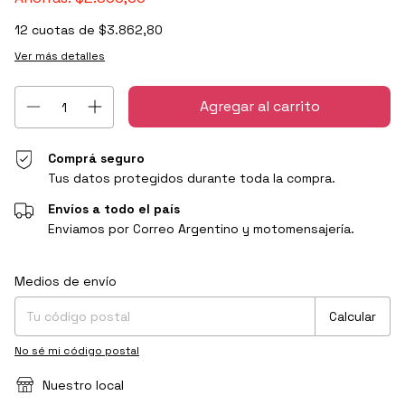
12
cuotas de
$3.862,80
Ver más detalles
Comprá seguro
Tus datos protegidos durante toda la compra.
Envíos a todo el país
Enviamos por Correo Argentino y motomensajería.
Entregas para el CP:
Cambiar CP
Medios de envío
Calcular
No sé mi código postal
Nuestro local