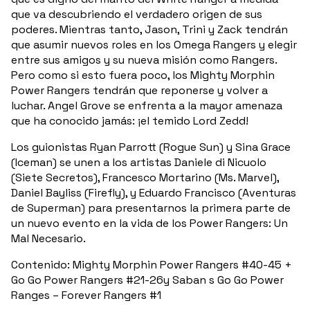
que va descubriendo el verdadero origen de sus
poderes. Mientras tanto, Jason, Trini y Zack tendrán
que asumir nuevos roles en los Omega Rangers y elegir
entre sus amigos y su nueva misión como Rangers.
Pero como si esto fuera poco, los Mighty Morphin
Power Rangers tendrán que reponerse y volver a
luchar. Angel Grove se enfrenta a la mayor amenaza
que ha conocido jamás: ¡el temido Lord Zedd!
Los guionistas Ryan Parrott (Rogue Sun) y Sina Grace
(Iceman) se unen a los artistas Daniele di Nicuolo
(Siete Secretos), Francesco Mortarino (Ms. Marvel),
Daniel Bayliss (Firefly), y Eduardo Francisco (Aventuras
de Superman) para presentarnos la primera parte de
un nuevo evento en la vida de los Power Rangers: Un
Mal Necesario.
Contenido: Mighty Morphin Power Rangers #40-45 +
Go Go Power Rangers #21-26y Saban s Go Go Power
Ranges – Forever Rangers #1