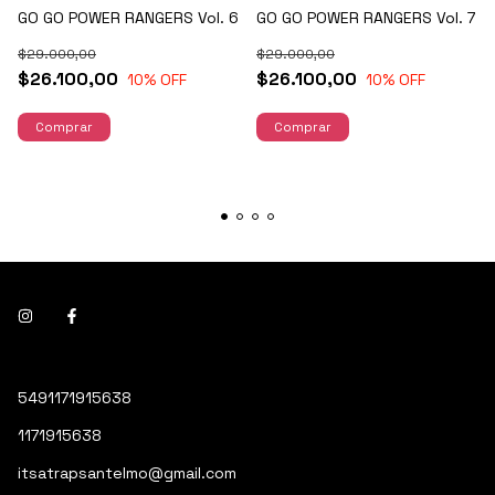
GO GO POWER RANGERS Vol. 6
GO GO POWER RANGERS Vol. 7
$29.000,00
$29.000,00
$26.100,00
$26.100,00
10
% OFF
10
% OFF
5491171915638
1171915638
itsatrapsantelmo@gmail.com