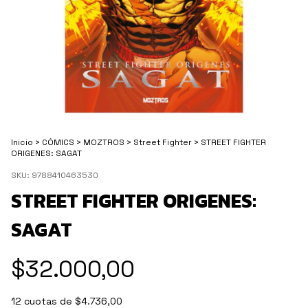
Inicio
>
CÓMICS
>
MOZTROS
>
Street Fighter
>
STREET FIGHTER
ORIGENES: SAGAT
SKU:
9788410463530
STREET FIGHTER ORIGENES:
SAGAT
$32.000,00
12
cuotas de
$4.736,00