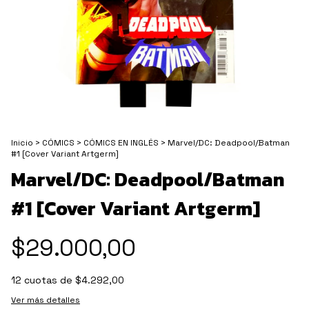
Inicio
>
CÓMICS
>
CÓMICS EN INGLÉS
>
Marvel/DC: Deadpool/Batman
#1 [Cover Variant Artgerm]
Marvel/DC: Deadpool/Batman
#1 [Cover Variant Artgerm]
$29.000,00
12
cuotas de
$4.292,00
Ver más detalles