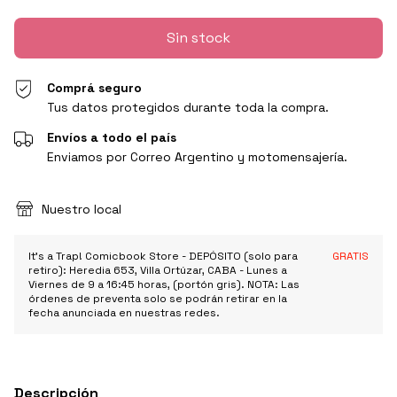
Comprá seguro
Tus datos protegidos durante toda la compra.
Envíos a todo el país
Enviamos por Correo Argentino y motomensajería.
Nuestro local
It's a Trap! Comicbook Store - DEPÓSITO (solo para
GRATIS
retiro): Heredia 653, Villa Ortúzar, CABA - Lunes a
Viernes de 9 a 16:45 horas, (portón gris). NOTA: Las
órdenes de preventa solo se podrán retirar en la
fecha anunciada en nuestras redes.
Descripción