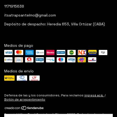
1171915638
itsatrapsantelmo@gmail.com
Depósito de despacho: Heredia 653, Villa Ortúzar (CABA)
Medios de pago
Medios de envío
Defensa de las y los consumidores. Para reclamos
ingresá acá.
/
Botón de arrepentimiento
Copyright Its a Trap! Comicbook Store - 2026. Todos los derechos