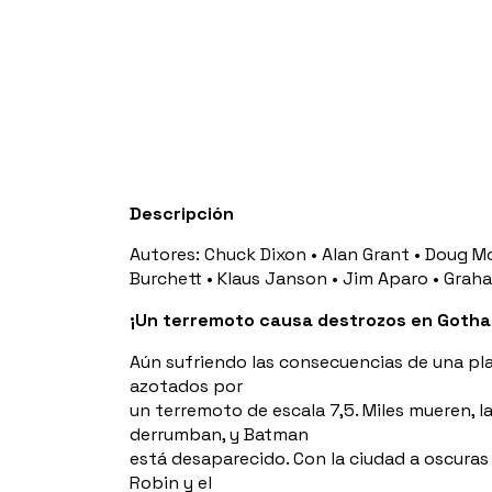
Descripción
Autores: Chuck Dixon • Alan Grant • Doug Mo
Burchett • Klaus Janson • Jim Aparo • Gra
¡Un terremoto causa destrozos en Goth
Aún sufriendo las consecuencias de una pl
azotados por
un terremoto de escala 7,5. Miles mueren, 
derrumban, y Batman
está desaparecido. Con la ciudad a oscuras
Robin y el