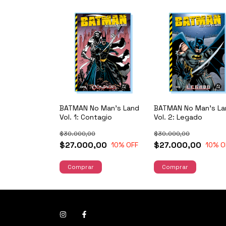
BATMAN No Man's Land
BATMAN No Man's La
Vol. 1: Contagio
Vol. 2: Legado
$30.000,00
$30.000,00
$27.000,00
$27.000,00
10
% OFF
10
% O