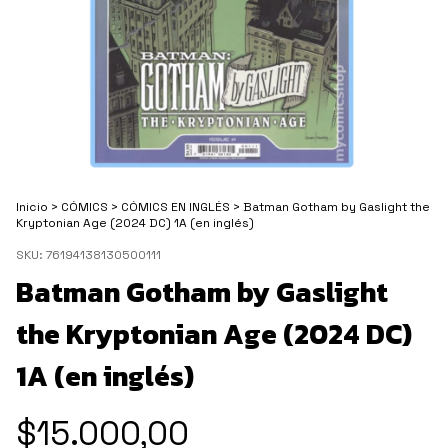
Inicio
>
CÓMICS
>
CÓMICS EN INGLÉS
>
Batman Gotham by Gaslight the
Kryptonian Age (2024 DC) 1A (en inglés)
SKU:
76194138130500111
Batman Gotham by Gaslight
the Kryptonian Age (2024 DC)
1A (en inglés)
$15.000,00