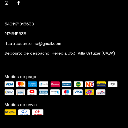
5491171915638
1171915638
itsatrapsantelmo@gmail.com
Depósito de despacho: Heredia 653, Villa Ortúzar (CABA)
Medios de pago
Medios de envío