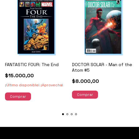
FANTASTIC FOUR: The End
DOCTOR SOLAR - Man of the
Atom #5
$15.000,00
$8.000,00
¡Último disponible! ¡Aprovechá!