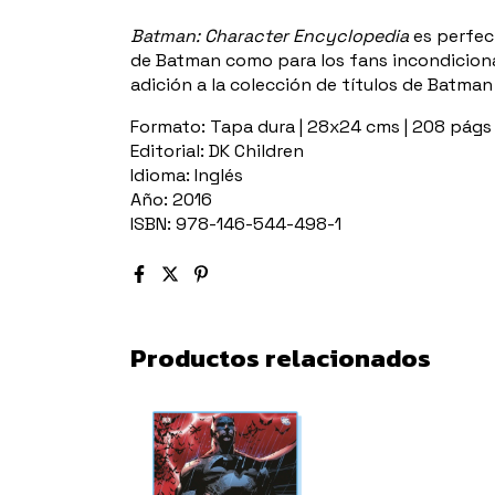
Batman: Character Encyclopedia
es perfect
de Batman como para los fans incondiciona
adición a la colección de títulos de Batma
Formato: Tapa dura | 28x24 cms | 208 págs 
Editorial: DK Children
Idioma: Inglés
Año: 2016
ISBN: 978-146-544-498-1
Productos relacionados