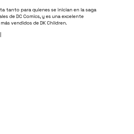
a tanto para quienes se inician en la saga
les de DC Comics, y es una excelente
n más vendidos de DK Children.
|