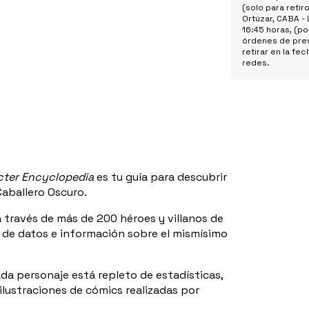
(solo para retiro
Ortúzar, CABA - 
16:45 horas, (po
órdenes de prev
retirar en la fe
redes.
cter Encyclopedia
es tu guía para descubrir
aballero Oscuro.
a través de más de 200 héroes y villanos de
de datos e información sobre el mismísimo
ada personaje está repleto de estadísticas,
lustraciones de cómics realizadas por