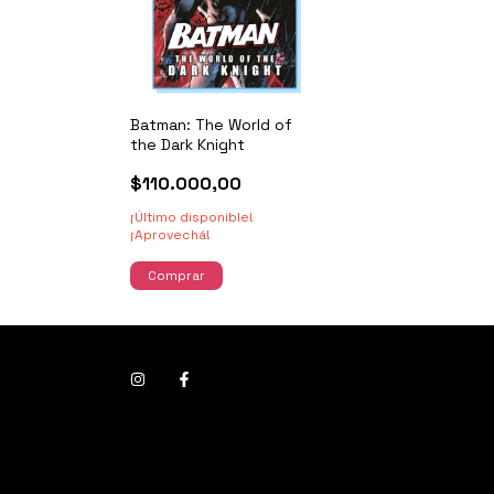
Batman: The World of
the Dark Knight
$110.000,00
¡Último disponible!
¡Aprovechá!