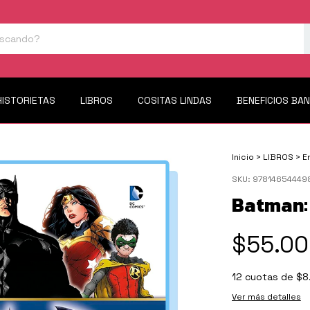
HISTORIETAS
LIBROS
COSITAS LINDAS
BENEFICIOS BA
Inicio
>
LIBROS
>
E
SKU:
97814654449
Batman:
$55.00
12
cuotas de
$8
Ver más detalles