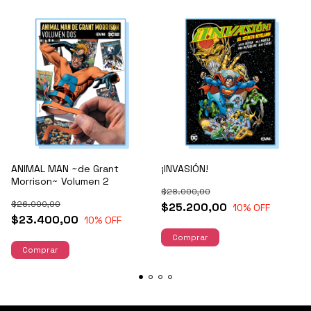
ANIMAL MAN ~de Grant
¡INVASIÓN!
Morrison~ Volumen 2
$28.000,00
$26.000,00
$25.200,00
10
% OFF
$23.400,00
10
% OFF