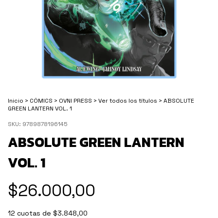
Inicio
>
CÓMICS
>
OVNI PRESS
>
Ver todos los títulos
>
ABSOLUTE
GREEN LANTERN VOL. 1
SKU:
9789878196145
ABSOLUTE GREEN LANTERN
VOL. 1
$26.000,00
12
cuotas de
$3.848,00