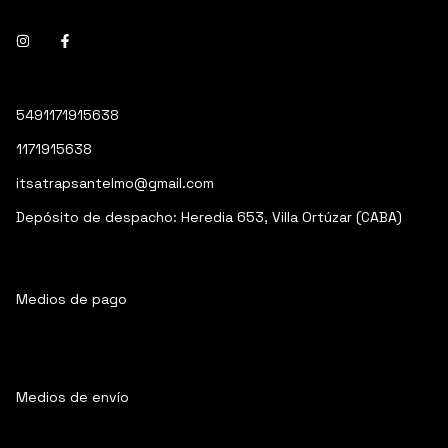
5491171915638
1171915638
itsatrapsantelmo@gmail.com
Depósito de despacho: Heredia 653, Villa Ortúzar (CABA)
Medios de pago
Medios de envío